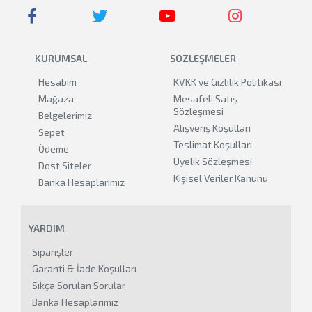
KURUMSAL
SÖZLEŞMELER
Hesabım
KVKK ve Gizlilik Politikası
Mağaza
Mesafeli Satış
Sözleşmesi
Belgelerimiz
Alışveriş Koşulları
Sepet
Teslimat Koşulları
Ödeme
Üyelik Sözleşmesi
Dost Siteler
Kişisel Veriler Kanunu
Banka Hesaplarımız
YARDIM
Siparişler
Garanti & İade Koşulları
Sıkça Sorulan Sorular
Banka Hesaplarımız