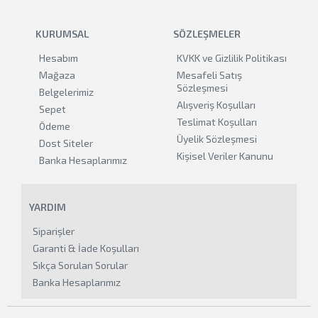
KURUMSAL
SÖZLEŞMELER
Hesabım
KVKK ve Gizlilik Politikası
Mağaza
Mesafeli Satış
Sözleşmesi
Belgelerimiz
Alışveriş Koşulları
Sepet
Teslimat Koşulları
Ödeme
Üyelik Sözleşmesi
Dost Siteler
Kişisel Veriler Kanunu
Banka Hesaplarımız
YARDIM
Siparişler
Garanti & İade Koşulları
Sıkça Sorulan Sorular
Banka Hesaplarımız